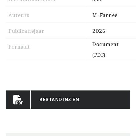
Auteurs
M. Fannee
Publicatiejaar
2026
Document
Formaat
(PDF)
BESTAND INZIEN