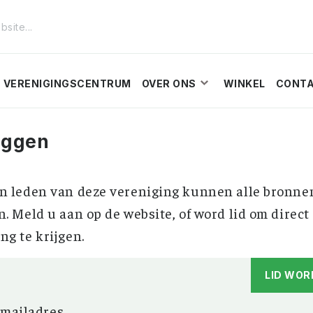
VERENIGINGSCENTRUM
OVER ONS
WINKEL
CONT
oggen
n leden van deze vereniging kunnen alle bronne
n. Meld u aan op de website, of word lid om direct
ng te krijgen.
LID WOR
-mailadres