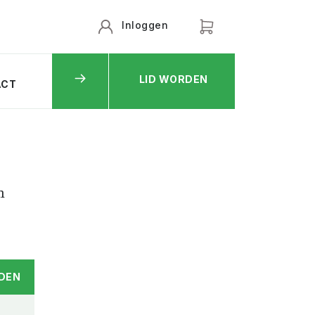
Inloggen
LID WORDEN
ACT
n
DEN