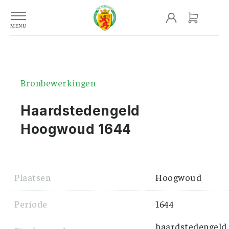
Bronbewerkingen
Haardstedengeld
Hoogwoud 1644
Plaatsen
Hoogwoud
Periode
1644
haardstedengeld,