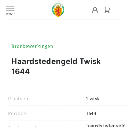
Bronbewerkingen
Haardstedengeld Twisk
1644
Plaatsen
Twisk
Periode
1644
haardstedengeld,