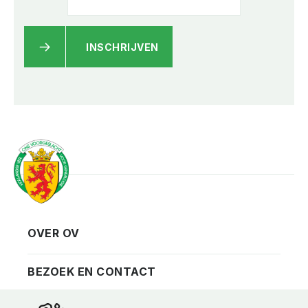
INSCHRIJVEN
OVER OV
Vereniging
Contact
BEZOEK EN CONTACT
Privacy
Bezoekadres