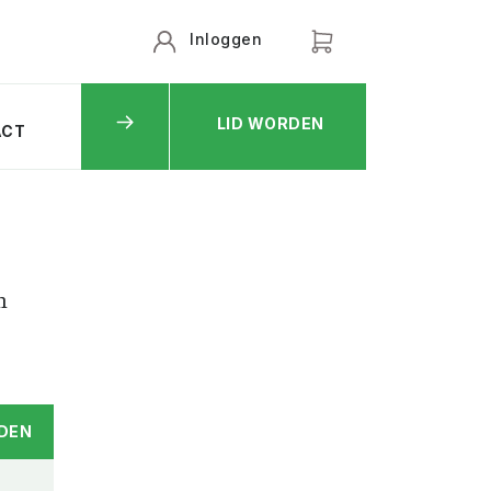
Inloggen
LID WORDEN
ACT
n
DEN