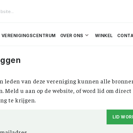
VERENIGINGSCENTRUM
OVER ONS
WINKEL
CONT
oggen
n leden van deze vereniging kunnen alle bronne
n. Meld u aan op de website, of word lid om direct
ng te krijgen.
LID WOR
-mailadres