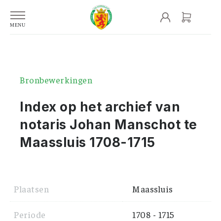
Bronbewerkingen
Index op het archief van
notaris Johan Manschot te
Maassluis 1708-1715
Plaatsen
Maassluis
Periode
1708 - 1715