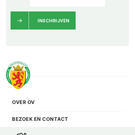
INSCHRIJVEN
OVER OV
Vereniging
Contact
BEZOEK EN CONTACT
Privacy
Bezoekadres