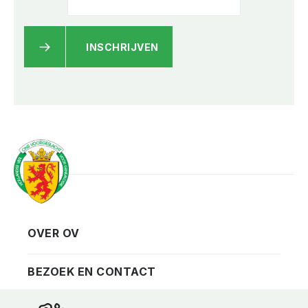
INSCHRIJVEN
OVER OV
Vereniging
Contact
BEZOEK EN CONTACT
Privacy
Bezoekadres