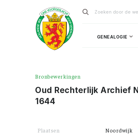
Zoeken
naar:
GENEALOGIE
Bronbewerkingen
Oud Rechterlijk Archief 
1644
Plaatsen
Noordwijk