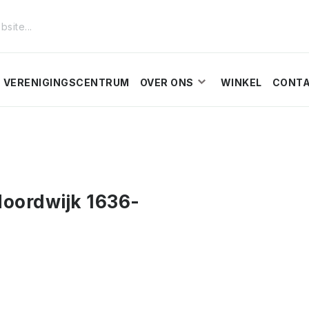
VERENIGINGSCENTRUM
OVER ONS
WINKEL
CONT
Noordwijk 1636-