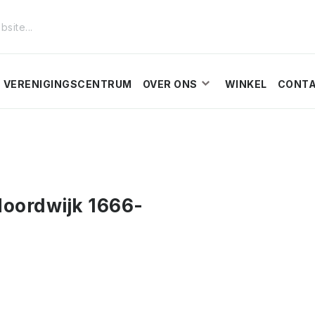
VERENIGINGSCENTRUM
OVER ONS
WINKEL
CONT
Noordwijk 1666-