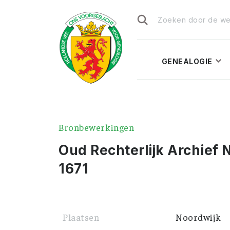
Zoeken
naar:
GENEALOGIE
Bronbewerkingen
Oud Rechterlijk Archief 
1671
Plaatsen
Noordwijk