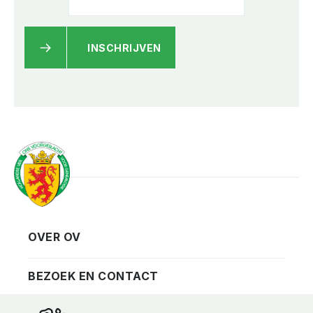
INSCHRIJVEN
OVER OV
Vereniging
Contact
BEZOEK EN CONTACT
Privacy
Bezoekadres