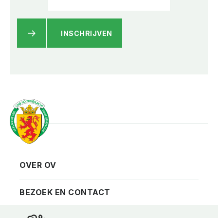
INSCHRIJVEN
OVER OV
Vereniging
Contact
BEZOEK EN CONTACT
Privacy
Bezoekadres