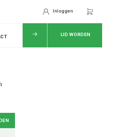
Inloggen
LID WORDEN
ACT
n
DEN