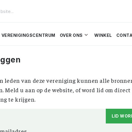
VERENIGINGSCENTRUM
OVER ONS
WINKEL
CONT
oggen
n leden van deze vereniging kunnen alle bronne
n. Meld u aan op de website, of word lid om direct
ng te krijgen.
LID WOR
-mailadres