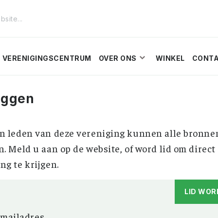
VERENIGINGSCENTRUM
OVER ONS
WINKEL
CONT
oggen
n leden van deze vereniging kunnen alle bronne
n. Meld u aan op de website, of word lid om direct
ng te krijgen.
LID WOR
-mailadres