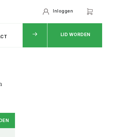
Inloggen
LID WORDEN
ACT
n
DEN