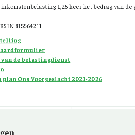
e inkomstenbelasting 1,25 keer het bedrag van de 
RSIN 815564211
telling
daardformulier
 van de belastingdienst
en
h plan Ons Voorgeslacht 2023-2026
ngen