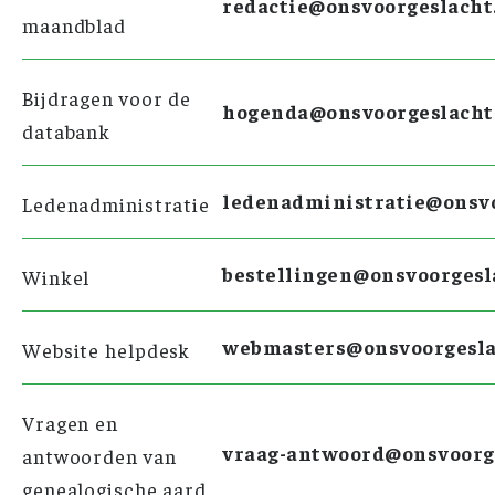
redactie@onsvoorgeslacht
maandblad
Bijdragen voor de
hogenda@onsvoorgeslacht
databank
ledenadministratie@onsvo
Ledenadministratie
bestellingen@onsvoorgesl
Winkel
webmasters@onsvoorgesla
Website helpdesk
Vragen en
vraag-antwoord@onsvoorge
antwoorden van
genealogische aard