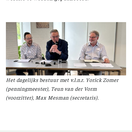
Het dagelijks bestuur met v.l.n.r. Yorick Zomer
(penningmeester), Teun van der Vorm
(voorzitter), Max Mesman (secretaris).