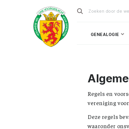
Zoeken
naar:
GENEALOGIE
Algeme
Regels en voors
vereniging voor
Deze regels bev
waaronder onsvo