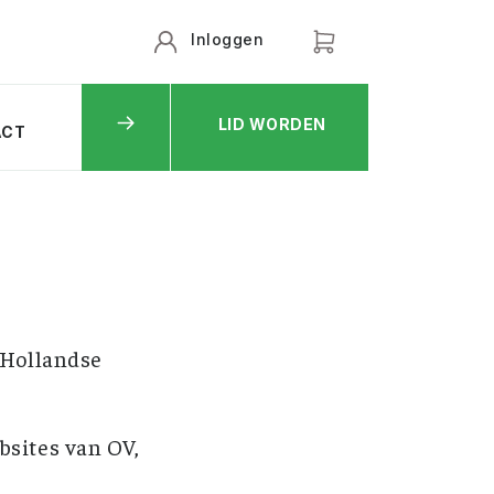
Inloggen
LID WORDEN
ACT
 Hollandse
bsites van OV,