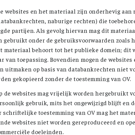
e websites en het materiaal zijn onderhevig aan
databankrechten, naburige rechten) die toebehor
gde partijen. Als gevolg hiervan mag dit materiaa
 gebruikt onder de gebruiksvoorwaarden zoals hi
t materiaal behoort tot het publieke domein; dit 
r van toepassing. Bovendien mogen de websites 
an uitmaken op basis van databankrechten niet vo
orden gekopieerd zonder de toestemming van OV.
p de websites mag vrijelijk worden hergebruikt vo
soonlijk gebruik, mits het ongewijzigd blijft en 
 schriftelijke toestemming van OV mag het mate
lende websites niet worden gereproduceerd en o
ommerciële doeleinden.