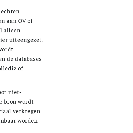
 rechten
en aan OV of
l alleen
er uiteengezet.
wordt
en de databases
lledig of
or niet-
de bron wordt
riaal verkregen
penbaar worden