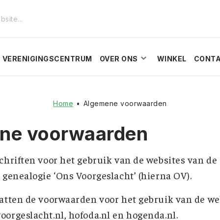
VERENIGINGSCENTRUM
OVER ONS
WINKEL
CONT
Home
•
Algemene voorwaarden
ne voorwaarden
chriften voor het gebruik van de websites van de
 genealogie ‘Ons Voorgeslacht’ (hierna OV).
atten de voorwaarden voor het gebruik van de we
orgeslacht.nl, hofoda.nl en hogenda.nl.