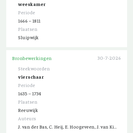
weeskamer
Periode
1666 – 1811
Plaatsen
Sluipwijk
30-7-2026
Bronbewerkingen
Steekwoorden
vierschaar
Periode
1635 – 1734
Plaatsen
Reeuwijk
Auteurs
J. van der Bas, C. Heij, E. Hoogeveen, J. van Kippershuis, C. Perdijk, A. Spijker