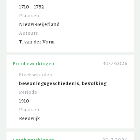
1710 – 1752
Plaatsen
Nieuw-Beijerland
Auteurs
T. van der Vorm
30-7-2026
Bronbewerkingen
Steekwoorden
bewoningsgeschiedenis, bevolking
Periode
1910
Plaatsen
Reeuwijk
30-7-2026
Bronbewerkingen