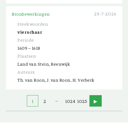
29-7-2026
Bronbewerkingen
Steekwoorden
vierschaar
Periode
1609 – 1618
Plaatsen
Land van Stein, Reeuwijk
Auteurs
Th. van Roon, J. van Roon, H. Verberk
…
1
2
1024
1025
▶