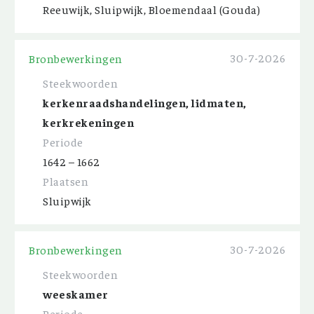
Reeuwijk, Sluipwijk, Bloemendaal (Gouda)
30-7-2026
Bronbewerkingen
Steekwoorden
kerkenraadshandelingen, lidmaten,
kerkrekeningen
Periode
1642 – 1662
Plaatsen
Sluipwijk
30-7-2026
Bronbewerkingen
Steekwoorden
weeskamer
Periode