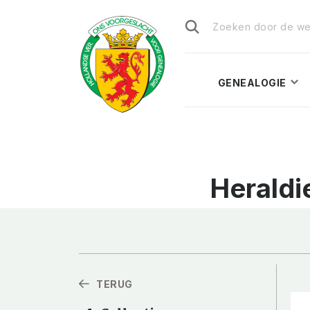
Zoeken
naar:
GENEALOGIE
Heraldi
TERUG