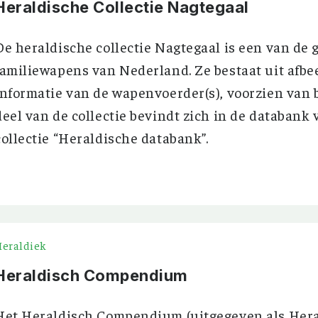
Heraldische Collectie Nagtegaal
De heraldische collectie Nagtegaal is een van de g
familiewapens van Nederland. Ze bestaat uit afbe
informatie van de wapenvoerder(s), voorzien van 
deel van de collectie bevindt zich in de databank
collectie “Heraldische databank”.
Heraldiek
Heraldisch Compendium
Het Heraldisch Compendium (uitgegeven als Her