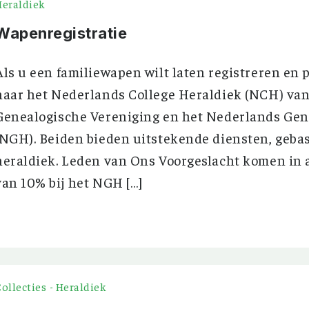
Heraldiek
Wapenregistratie
Als u een familiewapen wilt laten registreren en 
naar het Nederlands College Heraldiek (NCH) va
Genealogische Vereniging en het Nederlands Gen
(NGH). Beiden bieden uitstekende diensten, gebas
heraldiek. Leden van Ons Voorgeslacht komen in 
van 10% bij het NGH […]
ollecties
- Heraldiek