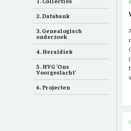
Collecties
Databank
Genealogisch
onderzoek
Heraldiek
HVG 'Ons
Voorgeslacht'
Projecten
C