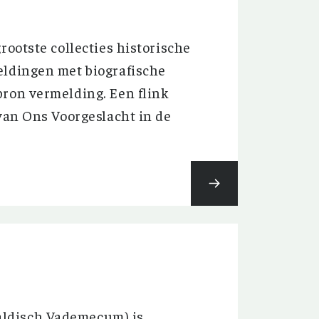
rootste collecties historische
eldingen met biografische
bron vermelding. Een flink
 van Ons Voorgeslacht in de
aldisch Vademecum) is