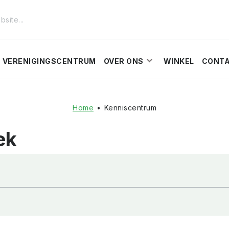
VERENIGINGSCENTRUM
OVER ONS
WINKEL
CONT
Home
•
Kenniscentrum
ek