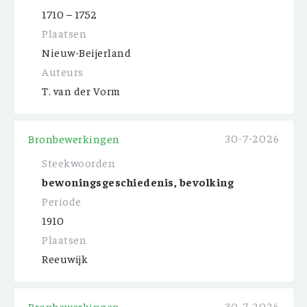
1710 – 1752
Plaatsen
Nieuw-Beijerland
Auteurs
T. van der Vorm
30-7-2026
Bronbewerkingen
Steekwoorden
bewoningsgeschiedenis, bevolking
Periode
1910
Plaatsen
Reeuwijk
30-7-2026
Bronbewerkingen