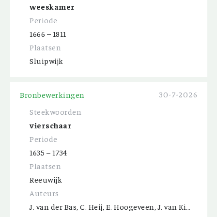
weeskamer
Periode
1666 – 1811
Plaatsen
Sluipwijk
30-7-2026
Bronbewerkingen
Steekwoorden
vierschaar
Periode
1635 – 1734
Plaatsen
Reeuwijk
Auteurs
J. van der Bas, C. Heij, E. Hoogeveen, J. van Kippershuis, C. Perdijk, A. Spijker