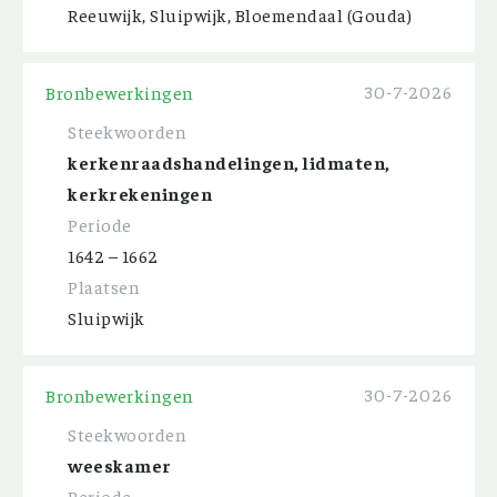
Reeuwijk, Sluipwijk, Bloemendaal (Gouda)
30-7-2026
Bronbewerkingen
Steekwoorden
kerkenraadshandelingen, lidmaten,
kerkrekeningen
Periode
1642 – 1662
Plaatsen
Sluipwijk
30-7-2026
Bronbewerkingen
Steekwoorden
weeskamer
Periode