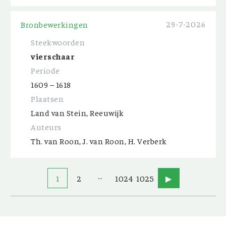
29-7-2026
Bronbewerkingen
Steekwoorden
vierschaar
Periode
1609 – 1618
Plaatsen
Land van Stein, Reeuwijk
Auteurs
Th. van Roon, J. van Roon, H. Verberk
…
1
2
1024
1025
▶