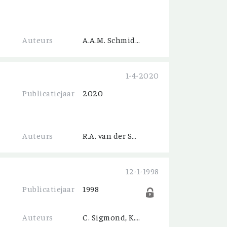
Auteurs
A.A.M. Schmidt Ernsthausen
1-4-2020
Publicatiejaar
2020
Auteurs
R.A. van der Spiegel
12-1-1998
Publicatiejaar
1998
Auteurs
C. Sigmond, K.J. Slijkerman