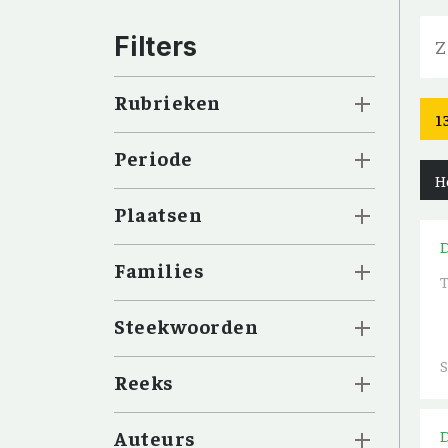
Filters
Rubrieken
1
Periode
H
Plaatsen
Families
T
Steekwoorden
Reeks
Auteurs