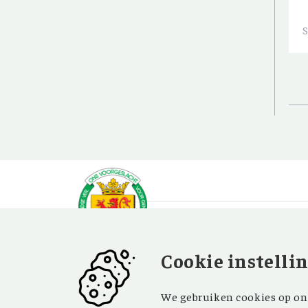
Cookie instelli
OVER OV
BEZOEK EN
We gebruiken cookies op onz
CONTACT