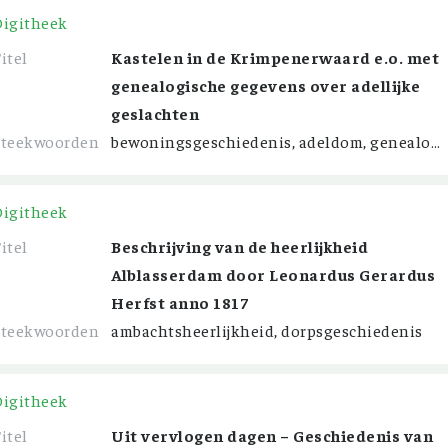
Digitheek
itel
Kastelen in de Krimpenerwaard e.o. met
genealogische gegevens over adellijke
geslachten
Steekwoorden
bewoningsgeschiedenis, adeldom, genealogie
Digitheek
itel
Beschrijving van de heerlijkheid
Alblasserdam door Leonardus Gerardus
Herfst anno 1817
Steekwoorden
ambachtsheerlijkheid, dorpsgeschiedenis
Digitheek
itel
Uit vervlogen dagen – Geschiedenis van