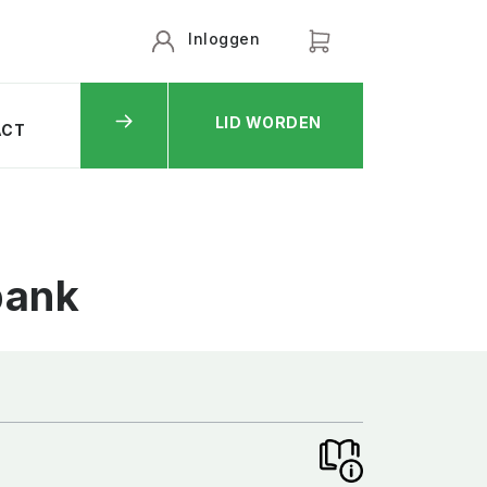
Inloggen
LID WORDEN
ACT
bank