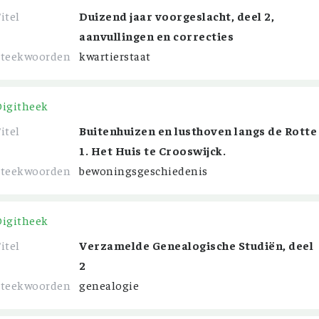
itel
Duizend jaar voorgeslacht, deel 2,
aanvullingen en correcties
Steekwoorden
kwartierstaat
Digitheek
itel
Buitenhuizen en lusthoven langs de Rotte
1. Het Huis te Crooswijck.
Steekwoorden
bewoningsgeschiedenis
Digitheek
itel
Verzamelde Genealogische Studiën, deel
2
Steekwoorden
genealogie