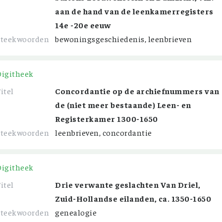
aan de hand van de leenkamerregisters
14e -20e eeuw
Steekwoorden
bewoningsgeschiedenis, leenbrieven
Digitheek
itel
Concordantie op de archiefnummers van
de (niet meer bestaande) Leen- en
Registerkamer 1300-1650
Steekwoorden
leenbrieven, concordantie
Digitheek
itel
Drie verwante geslachten Van Driel,
Zuid-Hollandse eilanden, ca. 1350-1650
Steekwoorden
genealogie