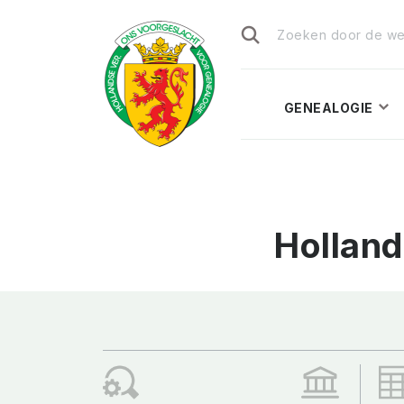
Zoeken
naar:
GENEALOGIE
Hollan