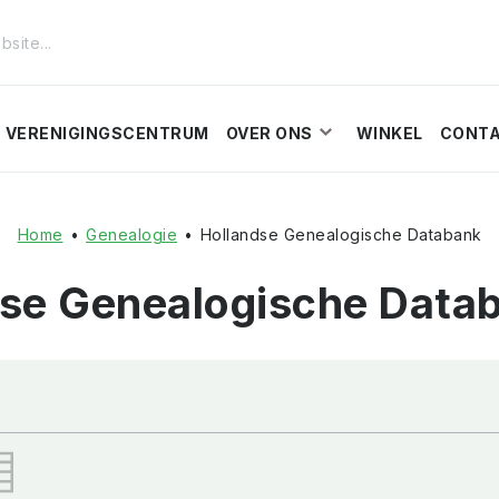
VERENIGINGSCENTRUM
OVER ONS
WINKEL
CONT
Home
•
Genealogie
•
Hollandse Genealogische Databank
dse Genealogische Data