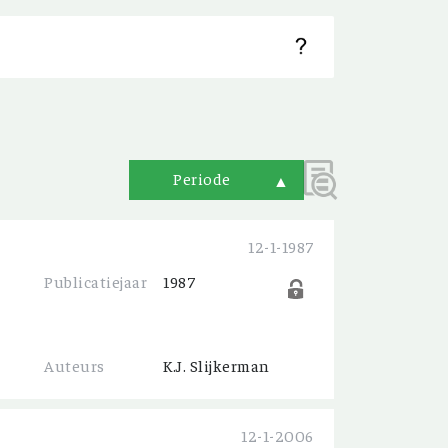
Periode
▲
12-1-1987
Publicatiejaar
1987
Auteurs
K.J. Slijkerman
12-1-2006