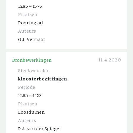
1285 – 1576
Plaatsen
Poortugaal
Auteurs
G.J. Vermaat
11-4-2020
Bronbewerkingen
Steekwoorden
kloosterbezittingen
Periode
1285 – 1453
Plaatsen
Loosduinen
Auteurs
R.A. van der Spiegel