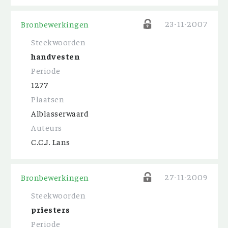
23-11-2007
Bronbewerkingen
Steekwoorden
handvesten
Periode
1277
Plaatsen
Alblasserwaard
Auteurs
C.C.J. Lans
27-11-2009
Bronbewerkingen
Steekwoorden
priesters
Periode