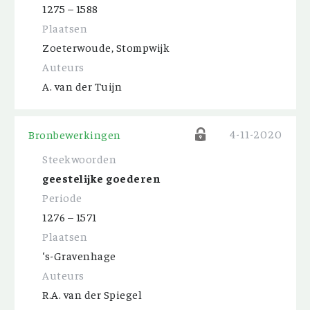
1275 – 1588
Plaatsen
Zoeterwoude, Stompwijk
Auteurs
A. van der Tuijn
4-11-2020
Bronbewerkingen
Steekwoorden
geestelijke goederen
Periode
1276 – 1571
Plaatsen
‘s-Gravenhage
Auteurs
R.A. van der Spiegel