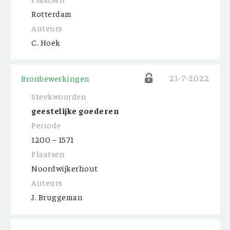
Rotterdam
Auteurs
C. Hoek
21-7-2022
Bronbewerkingen
Steekwoorden
geestelijke goederen
Periode
1200 – 1571
Plaatsen
Noordwijkerhout
Auteurs
J. Bruggeman