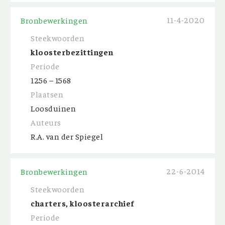
11-4-2020
Bronbewerkingen
Steekwoorden
kloosterbezittingen
Periode
1256 – 1568
Plaatsen
Loosduinen
Auteurs
R.A. van der Spiegel
22-6-2014
Bronbewerkingen
Steekwoorden
charters, kloosterarchief
Periode