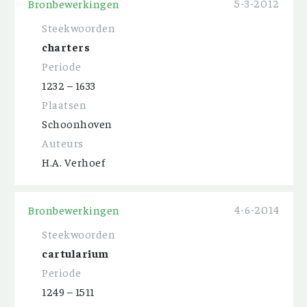
5-3-2012
Bronbewerkingen
Steekwoorden
charters
Periode
1232 – 1633
Plaatsen
Schoonhoven
Auteurs
H.A. Verhoef
4-6-2014
Bronbewerkingen
Steekwoorden
cartularium
Periode
1249 – 1511