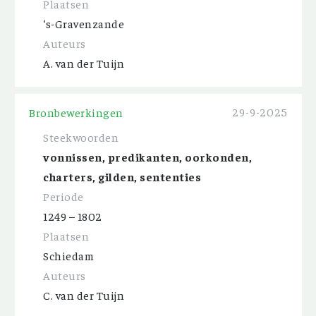
Plaatsen
‘s-Gravenzande
Auteurs
A. van der Tuijn
29-9-2025
Bronbewerkingen
Steekwoorden
vonnissen, predikanten, oorkonden,
charters, gilden, sententies
Periode
1249 – 1802
Plaatsen
Schiedam
Auteurs
C. van der Tuijn