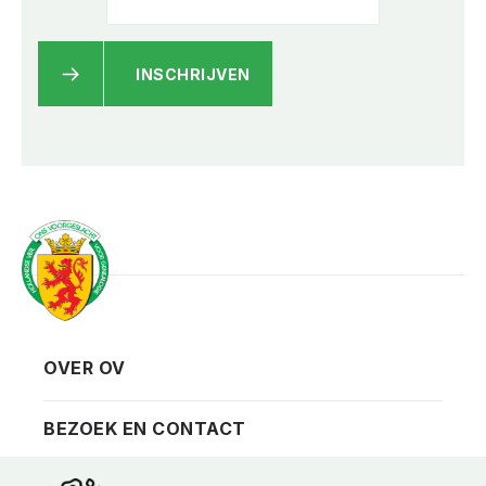
INSCHRIJVEN
OVER OV
Vereniging
Contact
BEZOEK EN CONTACT
Privacy
Bezoekadres