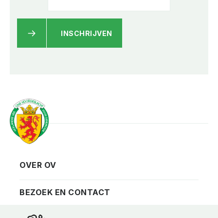
INSCHRIJVEN
OVER OV
Vereniging
Contact
BEZOEK EN CONTACT
Privacy
Bezoekadres