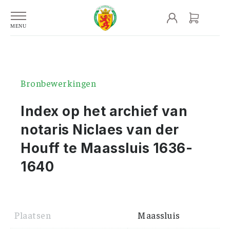
Bronbewerkingen
Index op het archief van
notaris Niclaes van der
Houff te Maassluis 1636-
1640
Plaatsen
Maassluis