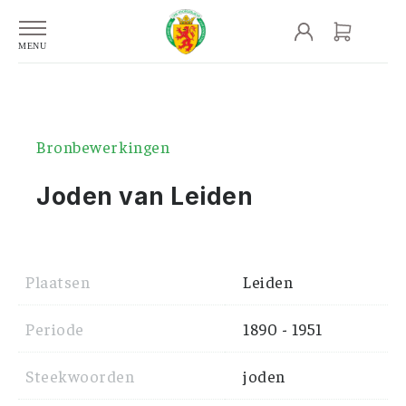
Bronbewerkingen
Joden van Leiden
Plaatsen
Leiden
Periode
1890 - 1951
Steekwoorden
joden