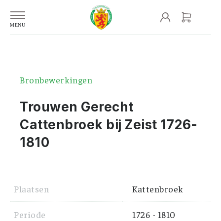
Bronbewerkingen
Trouwen Gerecht
Cattenbroek bij Zeist 1726-
1810
Plaatsen
Kattenbroek
Periode
1726 - 1810