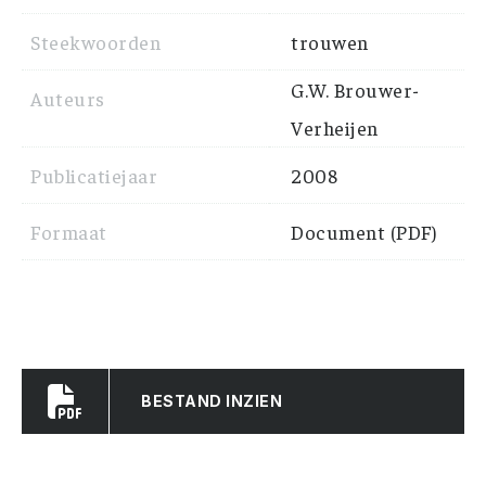
Steekwoorden
trouwen
G.W. Brouwer-
Auteurs
Verheijen
Publicatiejaar
2008
Formaat
Document (PDF)
BESTAND INZIEN