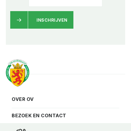
INSCHRIJVEN
OVER OV
Vereniging
Contact
BEZOEK EN CONTACT
Privacy
Bezoekadres