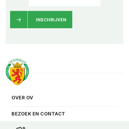
INSCHRIJVEN
OVER OV
Vereniging
Contact
BEZOEK EN CONTACT
Privacy
Bezoekadres