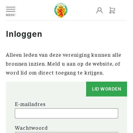
Inloggen
Alleen leden van deze vereniging kunnen alle
bronnen inzien. Meld u aan op de website, of
word lid om direct toegang te krijgen.
LID WORDEN
E-mailadres
Wachtwoord