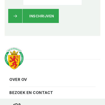
INSCHRIJVEN
OVER OV
Vereniging
Contact
BEZOEK EN CONTACT
Privacy
Bezoekadres