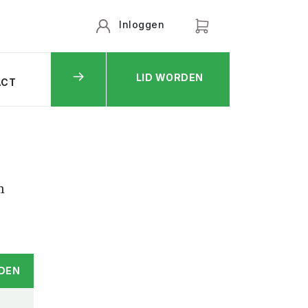
Inloggen
LID WORDEN
ACT
n
DEN