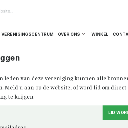
VERENIGINGSCENTRUM
OVER ONS
WINKEL
CONT
oggen
n leden van deze vereniging kunnen alle bronne
n. Meld u aan op de website, of word lid om direct
ng te krijgen.
LID WOR
-mailadres