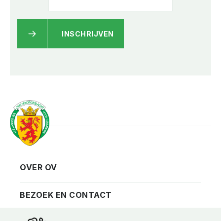
INSCHRIJVEN
OVER OV
Vereniging
Contact
BEZOEK EN CONTACT
Privacy
Bezoekadres