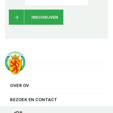
INSCHRIJVEN
OVER OV
Vereniging
Contact
BEZOEK EN CONTACT
Privacy
Bezoekadres