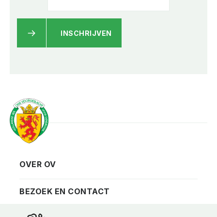
INSCHRIJVEN
OVER OV
Vereniging
Contact
BEZOEK EN CONTACT
Privacy
Bezoekadres