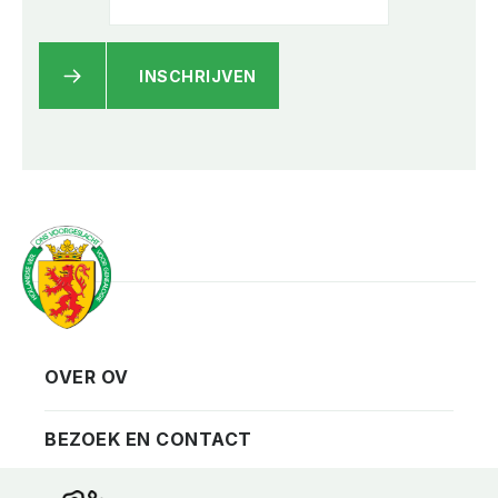
INSCHRIJVEN
OVER OV
Vereniging
Contact
BEZOEK EN CONTACT
Privacy
Bezoekadres