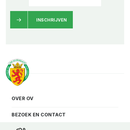
INSCHRIJVEN
OVER OV
Vereniging
Contact
BEZOEK EN CONTACT
Privacy
Bezoekadres