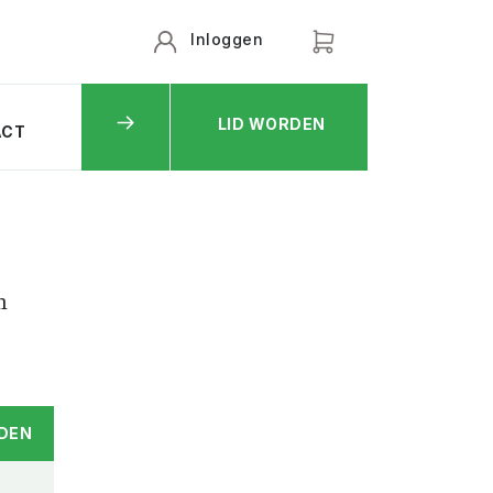
Inloggen
LID WORDEN
ACT
n
DEN