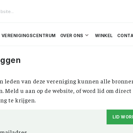
VERENIGINGSCENTRUM
OVER ONS
WINKEL
CONT
oggen
n leden van deze vereniging kunnen alle bronne
n. Meld u aan op de website, of word lid om direct
ng te krijgen.
LID WOR
-mailadres