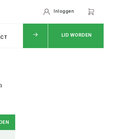
Inloggen
LID WORDEN
ACT
n
DEN