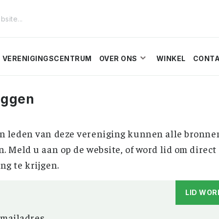
VERENIGINGSCENTRUM
OVER ONS
WINKEL
CONT
oggen
n leden van deze vereniging kunnen alle bronne
n. Meld u aan op de website, of word lid om direct
ng te krijgen.
LID WOR
-mailadres