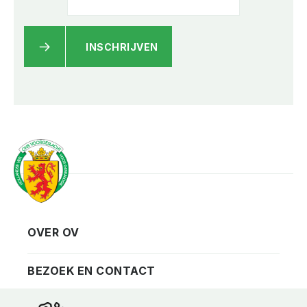
INSCHRIJVEN
OVER OV
Vereniging
Contact
BEZOEK EN CONTACT
Privacy
Bezoekadres