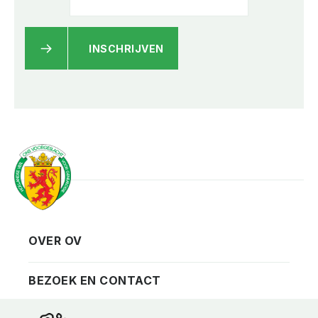
INSCHRIJVEN
OVER OV
Vereniging
Contact
BEZOEK EN CONTACT
Privacy
Bezoekadres