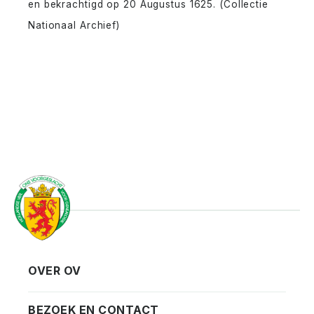
en bekrachtigd op 20 Augustus 1625. (Collectie
Nationaal Archief)
OVER OV
Vereniging
Contact
BEZOEK EN CONTACT