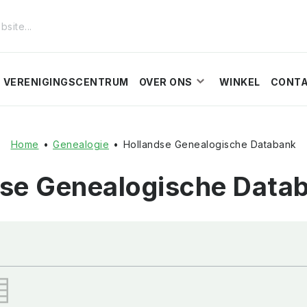
VERENIGINGSCENTRUM
OVER ONS
WINKEL
CONT
Home
•
Genealogie
•
Hollandse Genealogische Databank
dse Genealogische Data