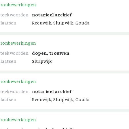
Bronbewerkingen
Steekwoorden
notarieel archief
Plaatsen
Reeuwijk, Sluipwijk, Gouda
Bronbewerkingen
Steekwoorden
dopen, trouwen
Plaatsen
Sluipwijk
Bronbewerkingen
Steekwoorden
notarieel archief
Plaatsen
Reeuwijk, Sluipwijk, Gouda
Bronbewerkingen