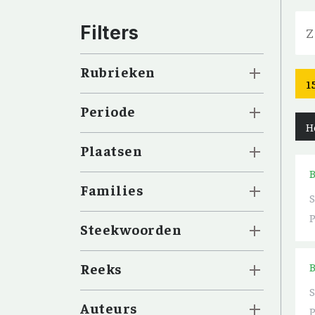
Filters
Rubrieken
1
Periode
H
Plaatsen
Families
Steekwoorden
Reeks
Auteurs