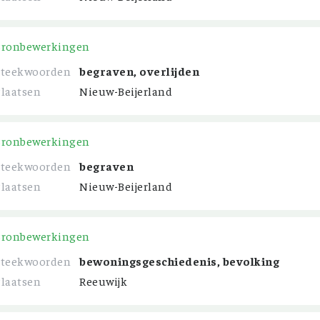
Bronbewerkingen
Steekwoorden
begraven, overlijden
Plaatsen
Nieuw-Beijerland
Bronbewerkingen
Steekwoorden
begraven
Plaatsen
Nieuw-Beijerland
Bronbewerkingen
Steekwoorden
bewoningsgeschiedenis, bevolking
Plaatsen
Reeuwijk