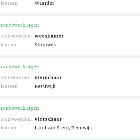
Plaatsen
Waarder
Bronbewerkingen
Steekwoorden
weeskamer
Plaatsen
Sluipwijk
Bronbewerkingen
Steekwoorden
vierschaar
Plaatsen
Reeuwijk
Bronbewerkingen
Steekwoorden
vierschaar
Plaatsen
Land van Stein, Reeuwijk