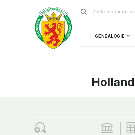
Zoeken
naar:
GENEALOGIE
Hollan