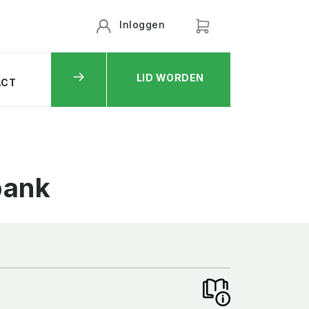
Inloggen
LID WORDEN
ACT
bank