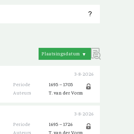
Plaatsingsdatum
▼
3-8-2026
Periode
1695 – 1705
Auteurs
T. van der Vorm
3-8-2026
Periode
1695 – 1726
Auteurs
T. van der Vorm