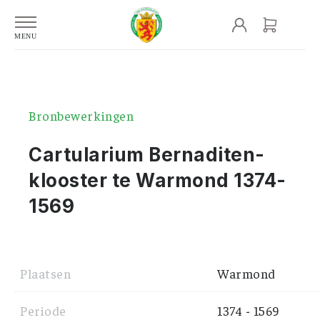
Bronbewerkingen
Cartularium Bernaditen-
klooster te Warmond 1374-
1569
Plaatsen
Warmond
Periode
1374 - 1569