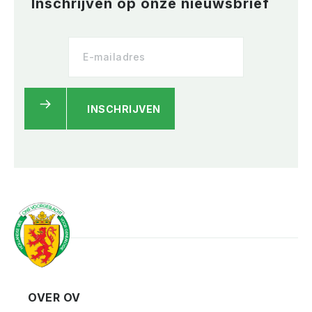
Inschrijven op onze nieuwsbrief
INSCHRIJVEN
OVER OV
Vereniging
Contact