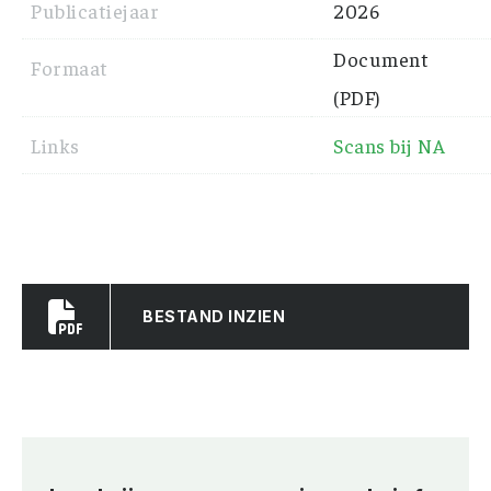
Publicatiejaar
2026
Document
Formaat
(PDF)
Links
Scans bij NA
BESTAND INZIEN