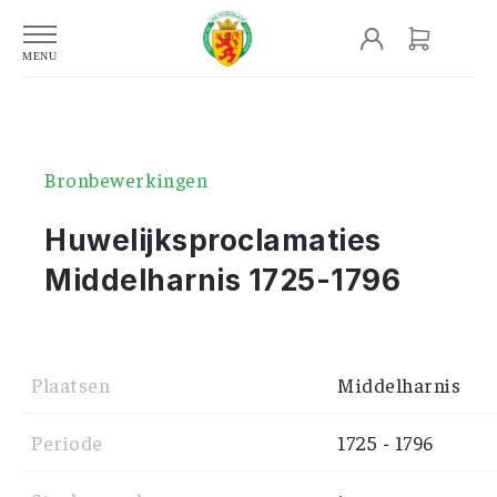
Bronbewerkingen
Huwelijksproclamaties
Middelharnis 1725-1796
Plaatsen
Middelharnis
Periode
1725 - 1796