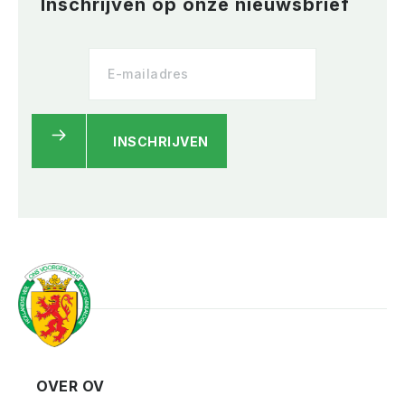
Inschrijven op onze nieuwsbrief
INSCHRIJVEN
OVER OV
Vereniging
Contact