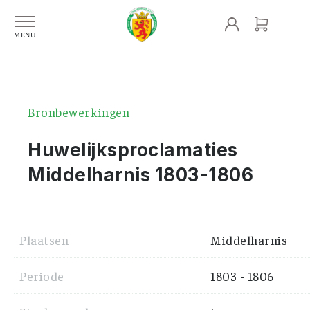
Bronbewerkingen
Huwelijksproclamaties
Middelharnis 1803-1806
Plaatsen
Middelharnis
Periode
1803 - 1806