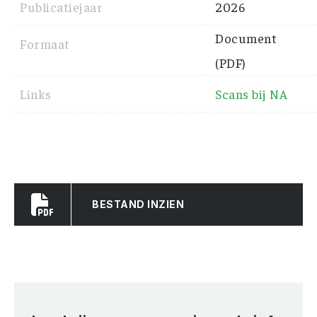
Publicatiejaar
2026
Document
Formaat
(PDF)
Links
Scans bij NA
BESTAND INZIEN