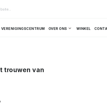
VERENIGINGSCENTRUM
OVER ONS
WINKEL
CONT
et trouwen van
p