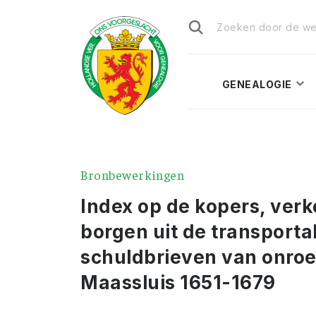
Zoeken
naar:
GENEALOGIE
Bronbewerkingen
Index op de kopers, ver
borgen uit de transporta
schuldbrieven van onro
Maassluis 1651-1679