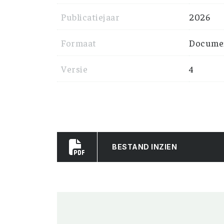
Publicatiejaar
2026
Formaat
Documen
Versie
4
BESTAND INZIEN