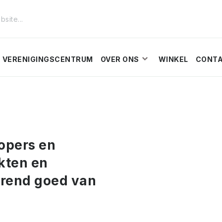
VERENIGINGSCENTRUM
OVER ONS
WINKEL
CONT
kopers en
kten en
erend goed van