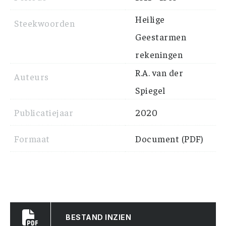
Heilige
Steekwoorden
Geestarmen
rekeningen
R.A. van der
Auteurs
Spiegel
Publicatiejaar
2020
Formaat
Document (PDF)
BESTAND INZIEN