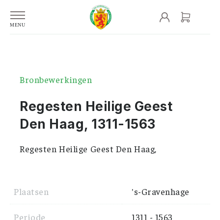
Bronbewerkingen
Regesten Heilige Geest
Den Haag, 1311-1563
Regesten Heilige Geest Den Haag,
Plaatsen
's-Gravenhage
Periode
1311 - 1563